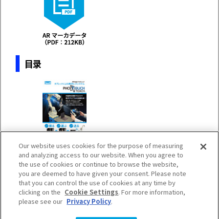
目录
Our website uses cookies for the purpose of measuring
and analyzing access to our website. When you agree to
the use of cookies or continue to browse the website,
you are deemed to have given your consent. Please note
※iPad 是苹果公司的商标。
that you can control the use of cookies at any time by
clicking on the
Cookie Settings
. For more information,
please see our
Privacy Policy
.