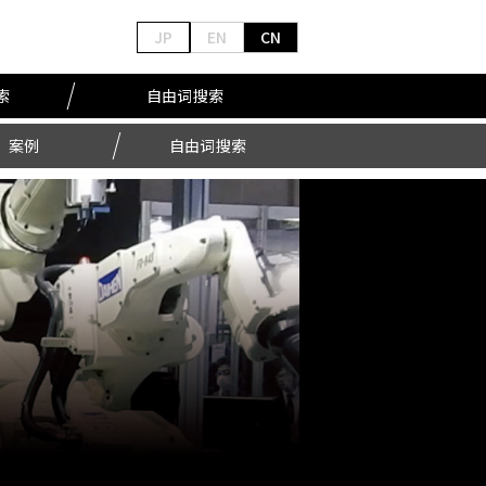
JP
EN
CN
索
自由词搜索
案例
自由词搜索