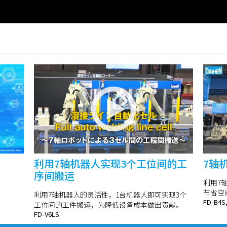
利用7轴机器人实现3个工位间的工
7轴
序间搬运
利用7
节省空
利用7轴机器人的灵活性，1台机器人即可实现3个
FD-B4S
工位间的工件搬运，为降低设备成本做出贡献。
FD-V6LS