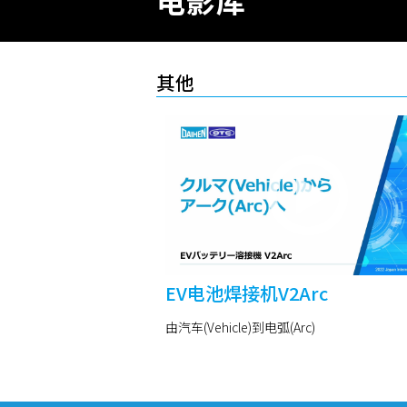
电影库
其他
EV电池焊接机V2Arc
由汽车(Vehicle)到电弧(Arc)