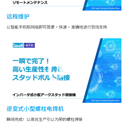
远程维护
以智能手机和网络即可简便・快速・准确地进行现场支持
逆变式小型螺柱电焊机
瞬间完成！以高效生产引以为荣的螺柱焊接