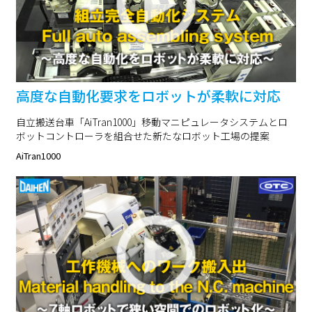
高度な自動化要求をロボットが柔軟に対応
自立搬送台車「AiTran1000」移動マニピュレータシステムとロ
ボットコントローラを組合せた新たなロボット工場の提案
AiTran1000