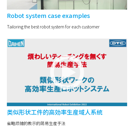
Robot system case examples
Tailoring the best robot system for each customer
类似形状工件的高効率生産域人系统
省略烦雑的教示的简易生産手法