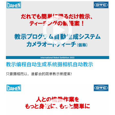
教示编程自动生成系统摄相机自动教示
只要摄相而以、谁都会的简単教示新提案！