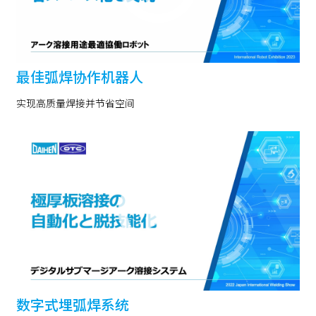
最佳弧焊协作机器人
实现高质量焊接并节省空间
数字式埋弧焊系统