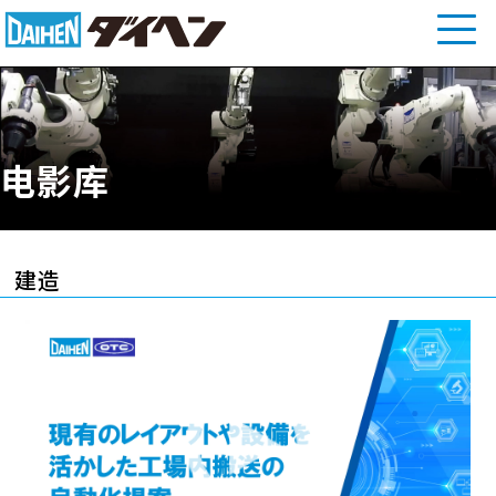
电影库
建造