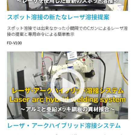
スポット溶接の新たなレーザ溶接提案
スポット溶接では出来なかった小間隔でのCガンによるレーザ溶
接の提案と専用命令による簡単教示
FD-V100
レーザ・アークハイブリッド溶接システム