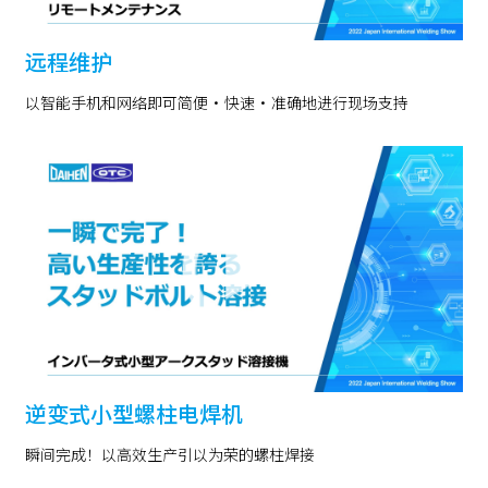
远程维护
以智能手机和网络即可简便・快速・准确地进行现场支持
逆变式小型螺柱电焊机
瞬间完成！以高效生产引以为荣的螺柱焊接