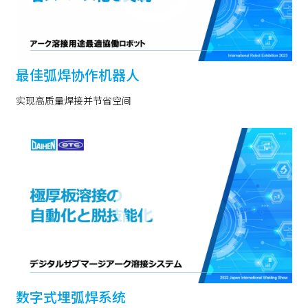
最佳弧焊协作机器人
实现高质量焊接并节省空间
数字式埋弧焊系统