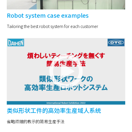
Robot system case examples
Tailoring the best robot system for each customer
类似形状工件的高効率生産域人系统
省略烦雑的教示的简易生産手法