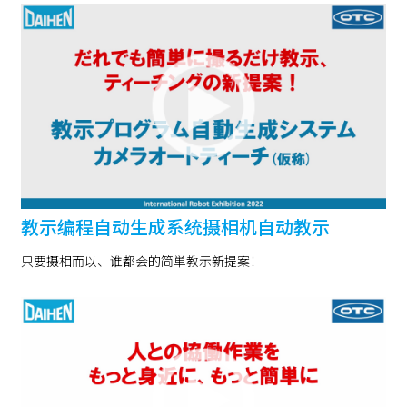
教示编程自动生成系统摄相机自动教示
只要摄相而以、谁都会的简単教示新提案！