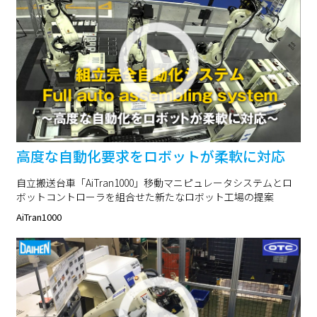
高度な自動化要求をロボットが柔軟に対応
自立搬送台車「AiTran1000」移動マニピュレータシステムとロ
ボットコントローラを組合せた新たなロボット工場の提案
AiTran1000