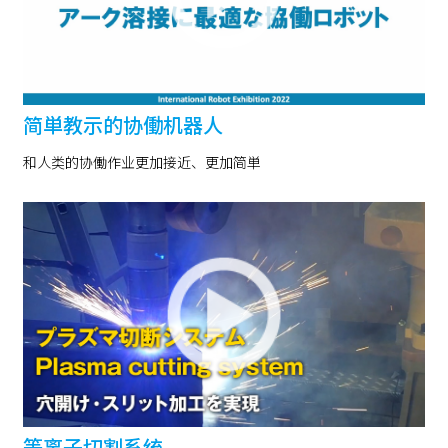
简単教示的协働机器人
和人类的协働作业更加接近、更加简単
等离子切割系统