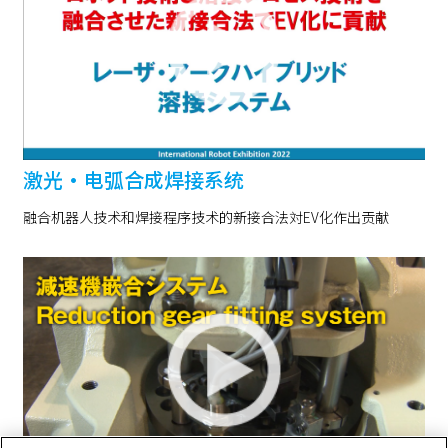
激光・电弧合成焊接系统
融合机器人技术和焊接程序技术的新接合法対EV化作出贡献