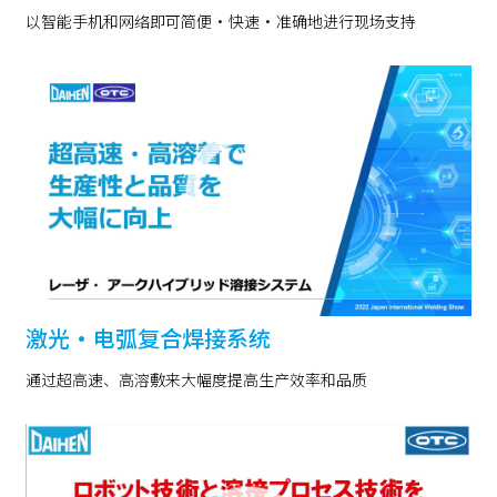
以智能手机和网络即可简便・快速・准确地进行现场支持
激光・电弧复合焊接系统
通过超高速、高溶敷来大幅度提高生产效率和品质