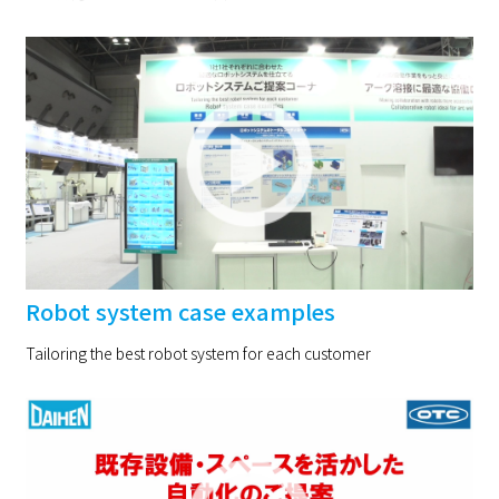
Robot system case examples
Tailoring the best robot system for each customer