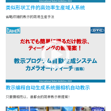
类似形状工件的高効率生産域人系统
省略烦雑的教示的简易生産手法
教示编程自动生成系统摄相机自动教示
只要摄相而以、谁都会的简単教示新提案！