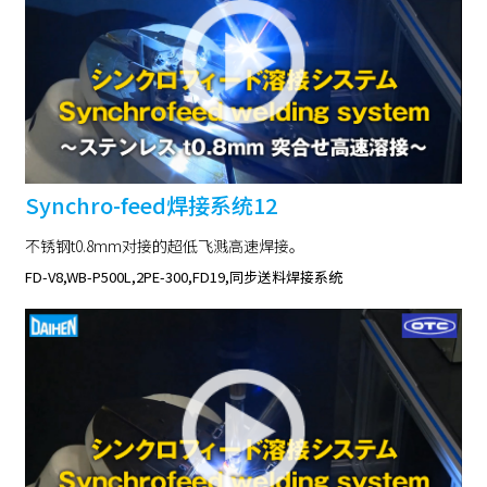
Synchro-feed焊接系统12
不锈钢t0.8mm对接的超低飞溅高速焊接。
FD-V8,WB-P500L,2PE-300,FD19,同步送料焊接系统