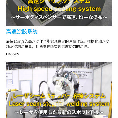
高速涂胶系统
最快1.5m/s的高速动作也能实现稳定的涂胶作业。根据移动速度
精密控制涂布量，拐角处也能实现幅度均匀的涂胶。
FD-V20S