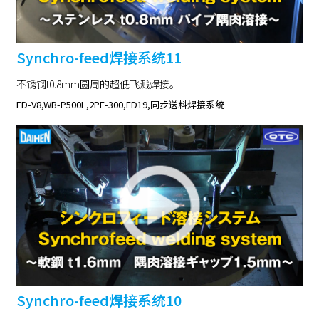
Synchro-feed焊接系统11
不锈钢t0.8mm圆周的超低飞溅焊接。
FD-V8,WB-P500L,2PE-300,FD19,同步送料焊接系统
Synchro-feed焊接系统10