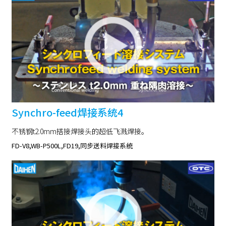
Synchro-feed焊接系统4
不锈钢t2.0mm搭接焊接头的超低飞溅焊接。
FD-V8,WB-P500L,FD19,同步送料焊接系统