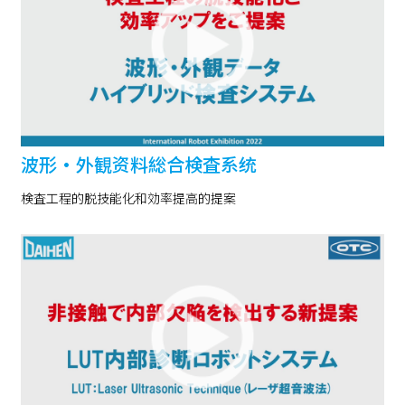
波形・外観资料総合検査系统
検査工程的脱技能化和効率提高的提案