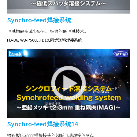
Synchro-feed焊接系统
飞溅物最多减少98％。极致的低飞溅技术。
FD-B6, WB-P500L,FD19,同步送料焊接系统
Synchro-feed焊接系统14
镀锌板t2.3mm搭接接头的超低飞溅焊接(MAG)。