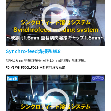
Synchro-feed焊接系统8
软钢t1.6mm搭接焊接头 间隙1.5mm的超低飞溅焊接。
FD-V8,WB-P500L,FD19,同步送料焊接系统