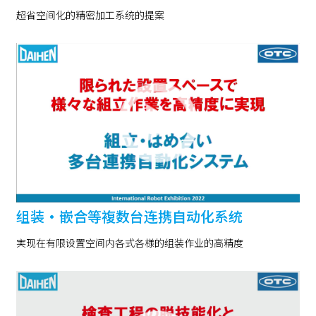
超省空间化的精密加工系统的提案
组装・嵌合等複数台连携自动化系统
実现在有限设置空间内各式各様的组装作业的高精度