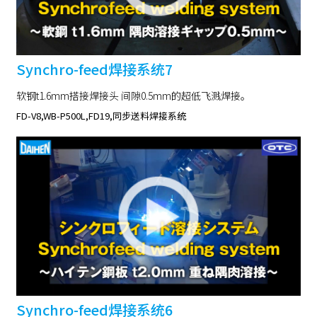
Synchro-feed焊接系统7
软钢t1.6mm搭接焊接头 间隙0.5mm的超低飞溅焊接。
FD-V8,WB-P500L,FD19,同步送料焊接系统
Synchro-feed焊接系统6