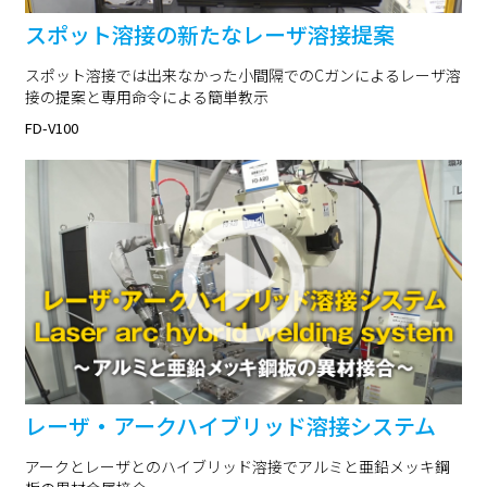
スポット溶接の新たなレーザ溶接提案
スポット溶接では出来なかった小間隔でのCガンによるレーザ溶
接の提案と専用命令による簡単教示
FD-V100
レーザ・アークハイブリッド溶接システム
アークとレーザとのハイブリッド溶接でアルミと亜鉛メッキ鋼