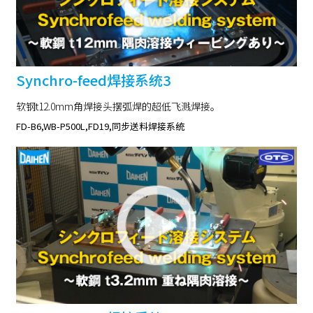
Synchro-feed焊接系统3
软钢t12.0mm角焊接头摆弧焊的超低飞溅焊接。
FD-B6,WB-P500L,FD19,同步送料焊接系统