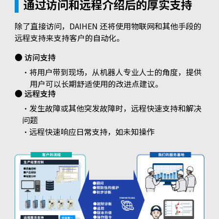
通过访问和远程介绍后的厚实支持
除了直接访问，DAIHEN 还将使用物联网和其他手段的
远程
支持来支持客户的自动化。
● 访问支持
・将用户带到现场，从机器人专业人士的角度，
提供
用户可以长期舒适使用的改进点建议。
● 远程支持
・发生故障或其他突发故障时，远程快速支持和解决
问题
・远程快速响应日常支持，如未知操作