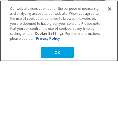
Our website uses cookies for the purpose of measuring
and analyzing access to our website. When you agree to
the use of cookies or continue to browse the website,
you are deemed to have given your consent. Please note
that you can control the use of cookies at any time by
clicking on the
Cookie Settings
. For more information,
please see our
Privacy Policy
.
OK