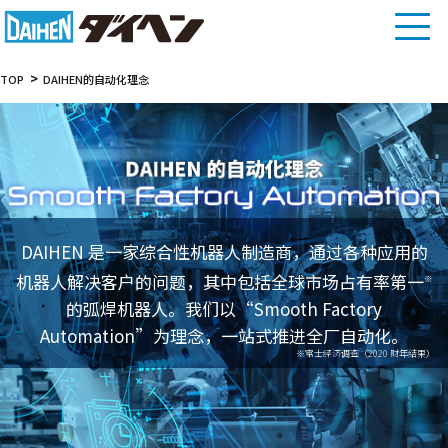
TOP
DAIHEN的自动化理念
DAIHEN 是一家综合性机器人制造商，通过各种应用的
机器人解决客户的问题，其中包括全球市场占有率第一
※
的弧焊机器人。
我们以“Smooth Factory
Automation”为理念，一站式推进全厂自动化。
※富士经济调查（2020 财年结果）