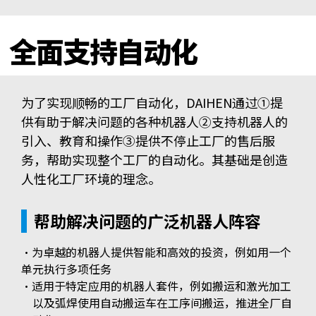
全面支持自动化
为了实现顺畅的工厂自动化，DAIHEN通过①提
供有助于解决问题的各种机器人②支持机器人的
引入、教育和操作③提供不停止工厂的售后服
务，帮助实现整个工厂的自动化。其基础是创造
人性化工厂环境的理念。
帮助解决问题的广泛机器人阵容
・为卓越的机器人提供智能和高效的投资，例如用一个
单元执行多项任务
・适用于特定应用的机器人套件，例如搬运和激光加工
以及弧焊使用自动搬运车在工序间搬运，推进全厂自