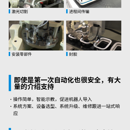
激光切割
进程间传输
安装零部件
封胶
即使是第一次自动化也很安全，有大
量的介绍支持
・操作简单，智能示教，促进机器人导入
・系统方案、设备选型、系统升级、维修跟进一站式响
应