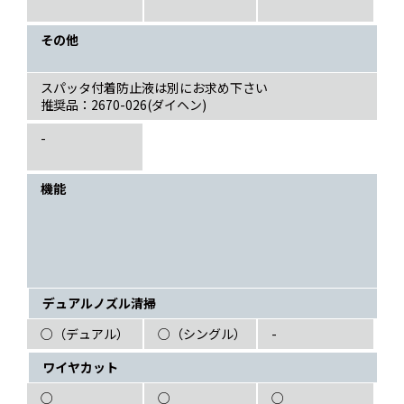
その他
スパッタ付着防止液は別にお求め下さい
推奨品：2670-026(ダイヘン)
-
機能
デュアルノズル清掃
○（デュアル）
○（シングル）
-
ワイヤカット
○
○
○