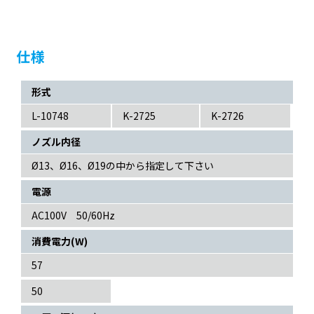
仕様
形式
L-10748
K-2725
K-2726
ノズル内径
Ø13、Ø16、Ø19の中から指定して下さい
電源
AC100V 50/60Hz
消費電力(W)
57
50