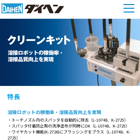
特長
溶接ロボットの稼働率・溶接品質向上を実現
・トーチノズル内のスパッタを自動的に除去（L-10748、K-2725）
・スパッタ付着防止剤の洗浄塗布が同時にOK（L-10748、K-2725）
・ワイヤカット機能(K-2726)にブラッシングをプラス（L-10748、K-
2725）