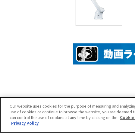
Our website uses cookies for the purpose of measuring and analyzin
use of cookies or continue to browse the website, you are deemed t
can control the use of cookies at any time by clicking on the
Cookie
Privacy Policy
.
Copyright © DAIHEN Corporation. All Right 