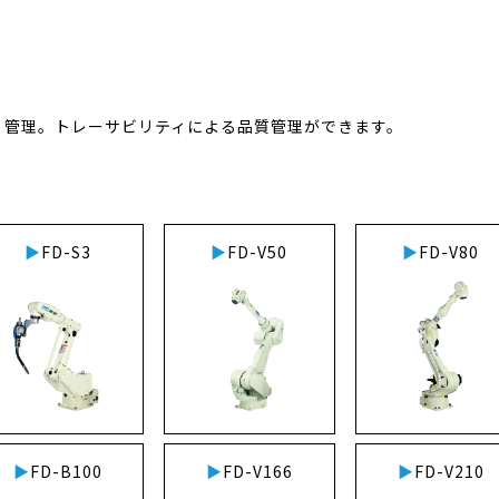
、管理。トレーサビリティによる品質管理ができます。
FD-S3
FD-V50
FD-V80
FD-B100
FD-V166
FD-V210