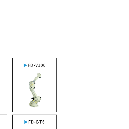
FD-V100
FD-BT6