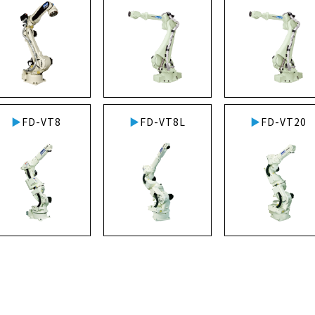
FD-VT8
FD-VT8L
FD-VT20