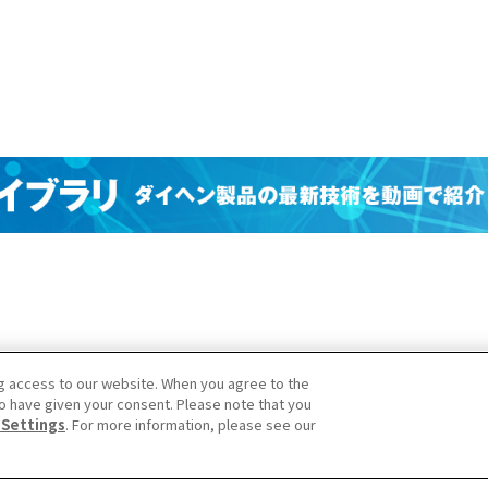
g access to our website. When you agree to the
o have given your consent. Please note that you
 Settings
. For more information, please see our
Reserved.
プ