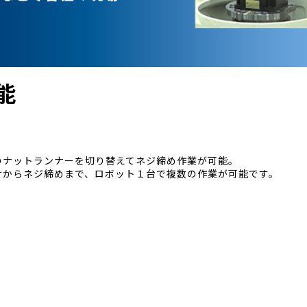
能
のナットランナーを切り替えてネジ締め作業が可能。
けからネジ締めまで、ロボット１台で複数の作業が可能です。