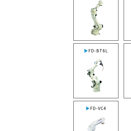
FD-BT6L
FD-VC4