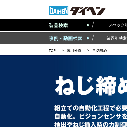
製品検索
スペック
事例・動画検索
業界別検索
TOP
適用分野
ネジ締め