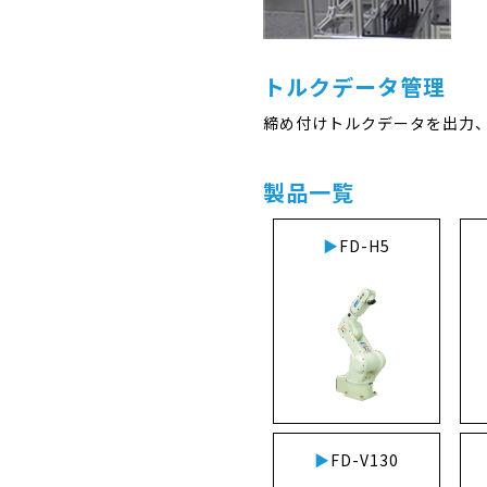
トルクデータ管理
締め付けトルクデータを出力
製品一覧
FD-H5
FD-V130