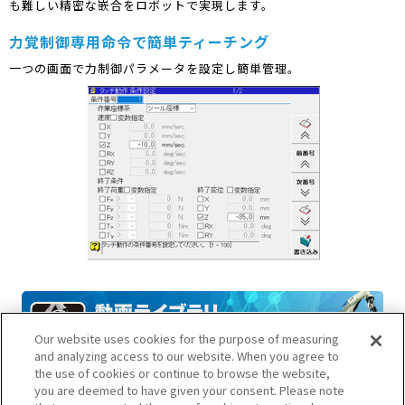
も難しい精密な嵌合をロボットで実現します。
力覚制御専用命令で簡単ティーチング
一つの画面で力制御パラメータを設定し簡単管理。
Our website uses cookies for the purpose of measuring
and analyzing access to our website. When you agree to
the use of cookies or continue to browse the website,
you are deemed to have given your consent. Please note