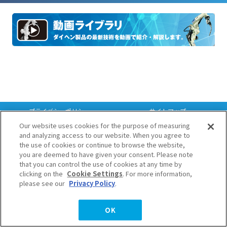
プライバシーポリシー
サイトマップ
Copyright © DAIHEN Corporation. All Right Reserved.
Our website uses cookies for the purpose of measuring
and analyzing access to our website. When you agree to
the use of cookies or continue to browse the website,
you are deemed to have given your consent. Please note
that you can control the use of cookies at any time by
clicking on the
Cookie Settings
. For more information,
please see our
Privacy Policy
.
OK