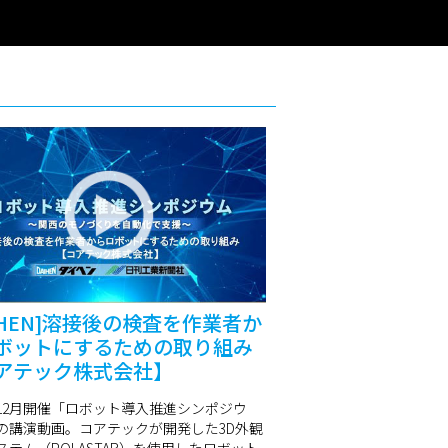
AIHEN]溶接後の検査を作業者か
ボットにするための取り組み
アテック株式会社】
0年12月開催「ロボット導入推進シンポジウ
の講演動画。コアテックが開発した3D外観