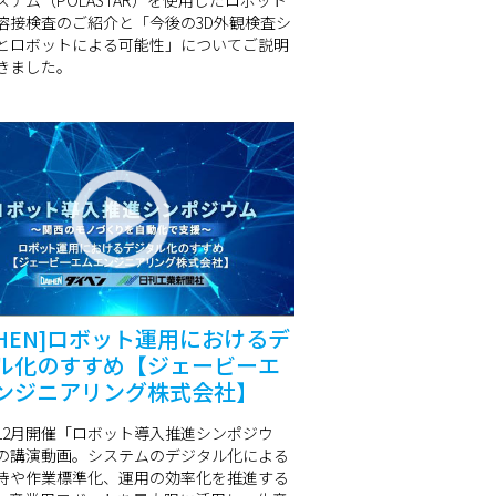
ステム（POLASTAR）を使用したロボット
溶接検査のご紹介と「今後の3D外観検査シ
とロボットによる可能性」についてご説明
きました。
AIHEN]ロボット運用におけるデ
ル化のすすめ【ジェービーエ
ンジニアリング株式会社】
0年12月開催「ロボット導入推進シンポジウ
の講演動画。システムのデジタル化による
持や作業標準化、運用の効率化を推進する