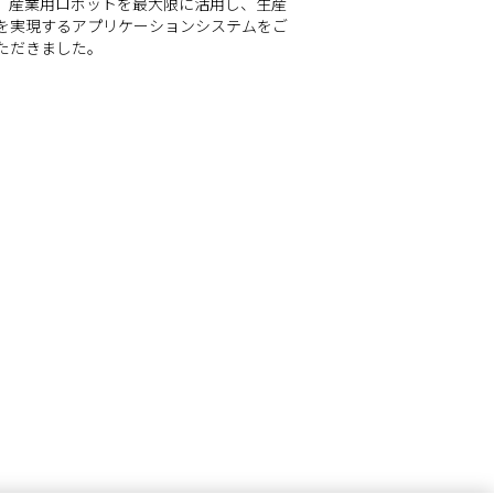
、産業用ロボットを最大限に活用し、生産
を実現するアプリケーションシステムをご
ただきました。