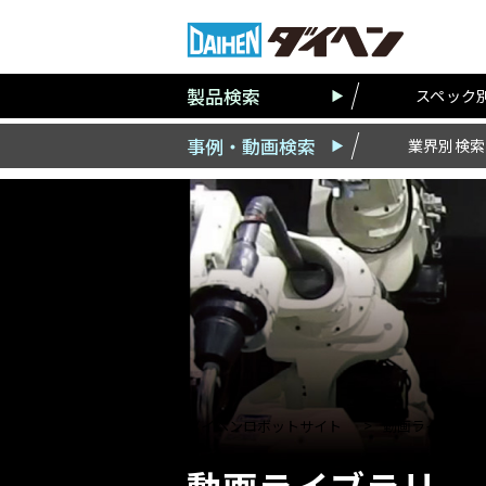
製品検索
スペック
事例・動画検索
業界別検索
ダイヘンロボットサイト
動画ライブラリ