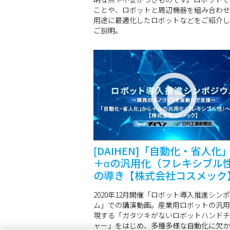
ことや、ロボットと周辺機器を組み合わせ
用途に最適化したロボットなどをご紹介し
ご説明。
[DAIHEN]「自動化・省人化
＋αの汎用化（フレキシブル
の導き【株式会社コスメック
2020年12月開催「ロボット導入推進シン
ム」での講演動画。産業用ロボットの汎用
現する「ガタツキがないロボットハンドチ
ャー」をはじめ、多種多様な自動化に欠か