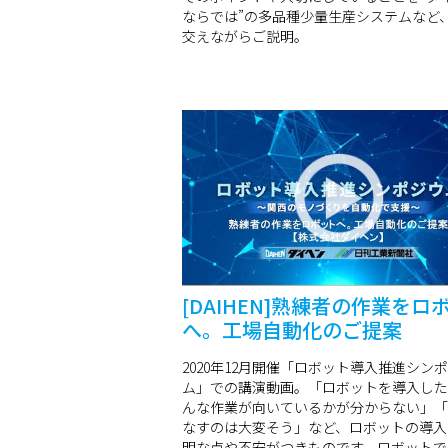
ならでは”の多品種少量生産システムなど
交えながらご説明。
[DAIHEN]熟練者の作業をロ
へ。工場自動化のご提案
2020年12月開催「ロボット導入推進シン
ム」での講演動画。「ロボットを導入した
んな作業が向いているかが分からない」「
なすのは大変そう」など、ロボットの導入
明な点や不安がつきものです。ロボットで