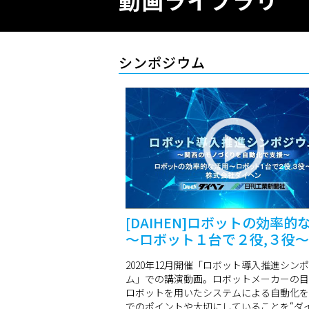
動画ライブラリ
シンポジウム
[DAIHEN]ロボットの効率的
～ロボット１台で２役,３役～
2020年12月開催「ロボット導入推進シン
ム」での講演動画。ロボットメーカーの目
ロボットを用いたシステムによる自動化を
でのポイントや大切にしていることを“ダ