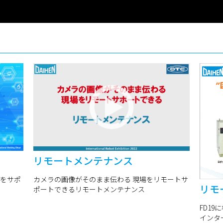
リモートメンテナンス
をサポ
カメラの画像がそのまま伝わる 現場をリモートサ
リモ
ポートできるリモートメンテナンス
FD19
インタ