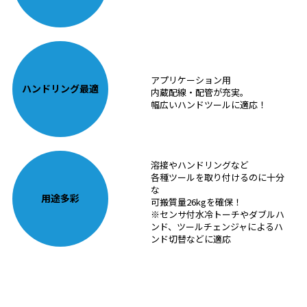
アプリケーション用
ハンドリング最適
内蔵配線・配管が充実。
幅広いハンドツールに適応！
溶接やハンドリングなど
各種ツールを取り付けるのに十分
な
用途多彩
可搬質量26kgを確保！
※センサ付水冷トーチやダブルハ
ンド、ツールチェンジャによるハ
ンド切替などに適応