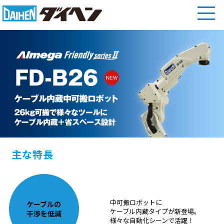
主な特長
中可搬ロボットに
ケーブルの
ケーブル内蔵タイプが新登場。
干渉を低減
様々な自動化シーンで活躍！