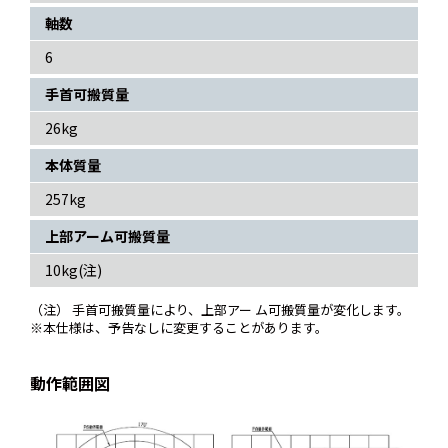
軸数
6
手首可搬質量
26kg
本体質量
257kg
上部アーム可搬質量
10kg(注)
（注） 手首可搬質量により、上部アー ム可搬質量が変化します。
※本仕様は、予告なしに変更することがあります。
動作範囲図