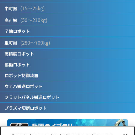
(15～25kg)
中可搬
(50～210kg)
高可搬
７軸ロボット
(280～700kg)
重可搬
高精度ロボット
協働ロボット
ロボット制御装置
ウェハ搬送ロボット
フラットパネル搬送ロボット
プラズマ切断ロボット