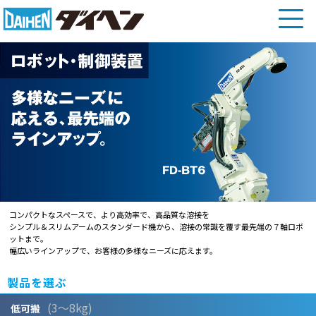
コンパクトなスペースで、より高効率で、高品質な溶接を――
シンプル＆スリムアームのスタンダード機から、溶接の常識を覆す最先端の７軸ロボ
ットまで。
幅広いラインアップで、お客様の多様なニーズに応えます。
製品を選ぶ
(3～8kg)
低可搬